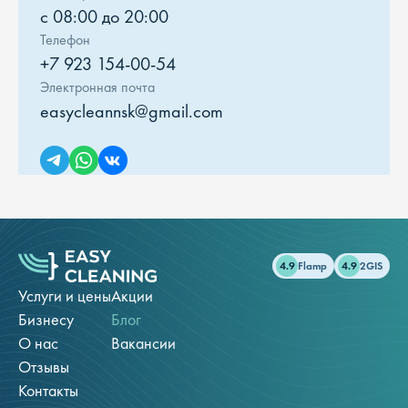
с 08:00 до 20:00
Телефон
+7 923 154-00-54
Электронная почта
easycleannsk@gmail.com
4.9
Flamp
4.9
2GIS
Услуги и цены
Акции
Бизнесу
Блог
О нас
Вакансии
Отзывы
Контакты