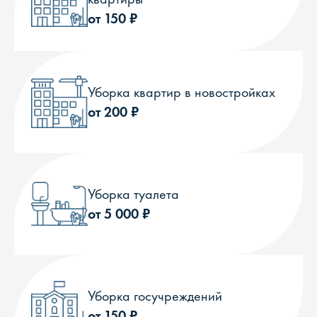
от 150 ₽
Уборка квартир в новостройках
от 200 ₽
Уборка туалета
от 5 000 ₽
Уборка госучреждений
от 150 ₽