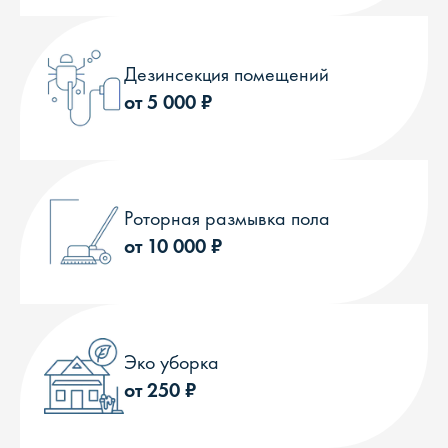
Дезинсекция помещений
от 5 000 ₽
Роторная размывка пола
от 10 000 ₽
Эко уборка
от 250 ₽