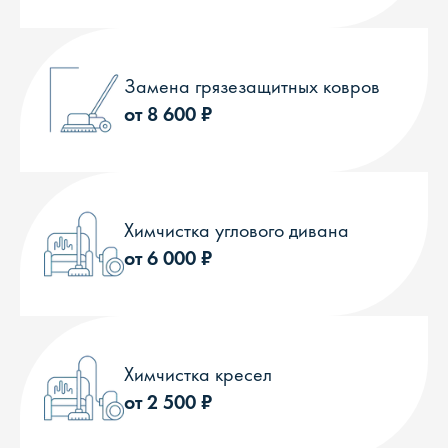
Замена грязезащитных ковров
от 8 600 ₽
Химчистка углового дивана
от 6 000 ₽
Химчистка кресел
от 2 500 ₽