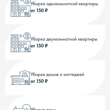
Уборка однокомнатной квартиры
от 150 ₽
Уборка двухкомнатной квартиры
от 150 ₽
Уборка домов и коттеджей
от 150 ₽
Уборка дачи