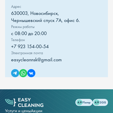
Адрес
630003, Новосибирск,
Чернышевский спуск 7А, офис 6.
Режим работы
с 08:00 до 20:00
Телефон
+7 923 154-00-54
Электронная почта
easycleannsk@gmail.com
4.9
Flamp
4.9
2GIS
Услуги и цены
Акции