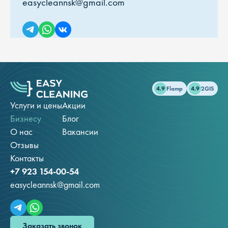
easycleannsk@gmail.com
4.9
Flamp
4.9
2GIS
Услуги и цены
Акции
Бизнесу
Блог
О нас
Вакансии
Отзывы
Контакты
+7 923 154-00-54
easycleannsk@gmail.com
Заказать звонок