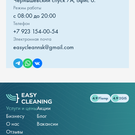
Чернышевский спуск 7А, офис 6.
Режим работы
с 08:00 до 20:00
Телефон
+7 923 154-00-54
Электронная почта
easycleannsk@gmail.com
4.9
Flamp
4.9
2GIS
Услуги и цены
Акции
Бизнесу
Блог
О нас
Вакансии
Отзывы