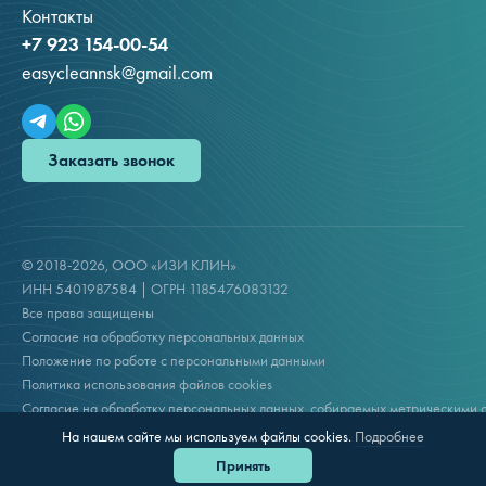
Контакты
+7 923 154-00-54
easycleannsk@gmail.com
Заказать звонок
© 2018-2026, ООО «ИЗИ КЛИН»
ИНН 5401987584 | ОГРН 1185476083132
Все права защищены
Согласие на обработку персональных данных
Положение по работе с персональными данными
Политика использования файлов cookies
Согласие на обработку персональных данных, собираемых метрическими 
Сделано в Code Studio
На нашем сайте мы используем файлы cookies.
Подробнее
Принять