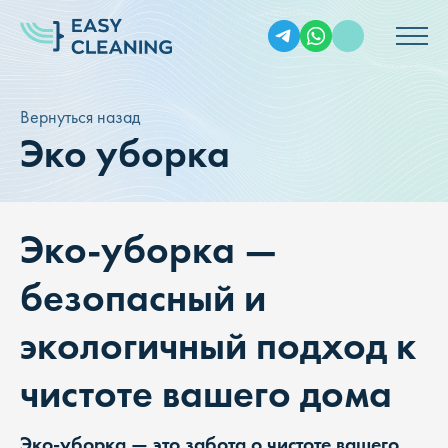
Вернуться назад
Эко уборка
Эко-уборка —
безопасный и
экологичный подход к
чистоте вашего дома
Эко-уборка — это забота о чистоте вашего