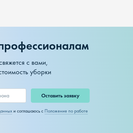
 профессионалам
свяжется с вами,
 стоимость уборки
Оставить заявку
данных
и соглашаюсь с
Положение по работе