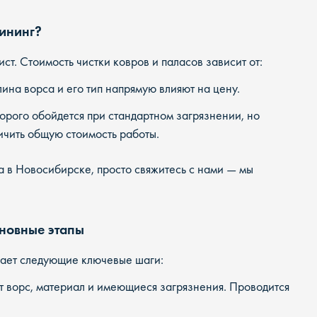
лининг?
т. Стоимость чистки ковров и паласов зависит от:
на ворса и его тип напрямую влияют на цену.
орого обойдется при стандартном загрязнении, но
ичить общую стоимость работы.
ра в Новосибирске, просто свяжитесь с нами — мы
сновные этапы
ает следующие ключевые шаги:
 ворс, материал и имеющиеся загрязнения. Проводится