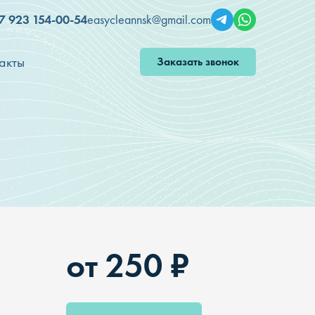
7 923 154-00-54
easycleannsk@gmail.com
акты
Заказать звонок
от 250 ₽