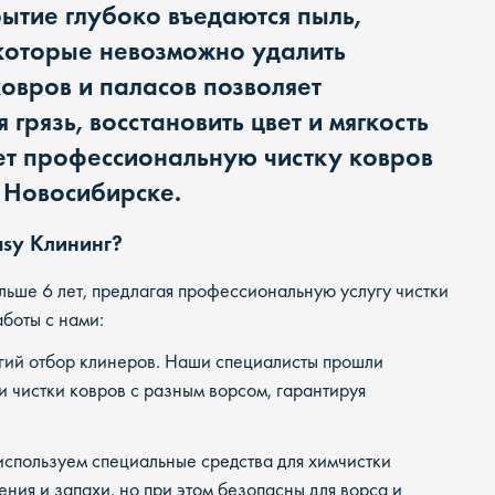
ытие глубоко въедаются пыль,
 которые невозможно удалить
овров и паласов позволяет
грязь, восстановить цвет и мягкость
ет профессиональную чистку ковров
 Новосибирске.
asy Клининг?
ьше 6 лет, предлагая профессиональную услугу чистки
боты с нами:
ий отбор клинеров. Наши специалисты прошли
и чистки ковров с разным ворсом, гарантируя
спользуем специальные средства для химчистки
ния и запахи, но при этом безопасны для ворса и