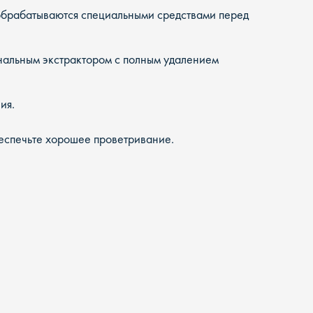
обрабатываются специальными средствами перед
нальным экстрактором с полным удалением
ия.
беспечьте хорошее проветривание.