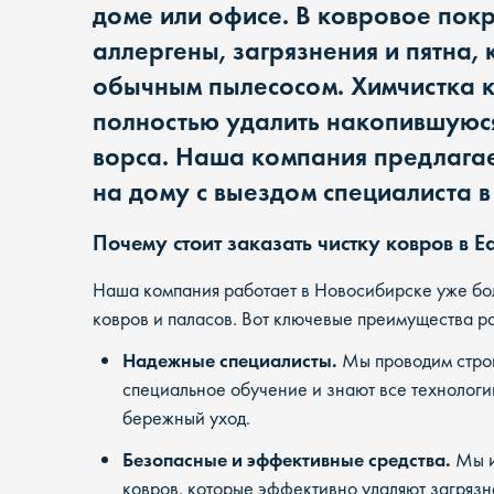
доме или офисе. В ковровое покр
аллергены, загрязнения и пятна,
обычным пылесосом. Химчистка к
полностью удалить накопившуюся 
ворса. Наша компания предлага
на дому с выездом специалиста в
Почему стоит заказать чистку ковров в E
Наша компания работает в Новосибирске уже бол
ковров и паласов. Вот ключевые преимущества ра
Надежные специалисты.
Мы проводим строг
специальное обучение и знают все технологи
бережный уход.
Безопасные и эффективные средства.
Мы и
ковров, которые эффективно удаляют загрязне