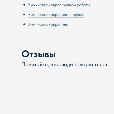
Химчистка ковров ручной работы
Химчистка ковролина в офисе
Химчистка ковролина
Отзывы
Почитайте, что люди говорят о нас