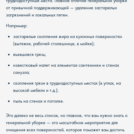
труднодоступные места. Главное отличие генеральной уборки
от привычной поддерживающей — удаление застарелых
загрязнений и локальных пятен.
Например:
застарелые скопления жира на кухонных поверхностях
(вытяжке, рабочей столешнице, в мойке);
въевшаяся грязь;
известковый налет на элементах сантехники и стенах
санузла;
скопления грязи в труднодоступных местах (в углах, на
высокой мебели и т.д.);
пыль на стенах и потолке.
Это далеко не весь список, но главное, что вам нужно знать о
генеральной уборке — это масштабное мероприятие для
очищения всех поверхностей, которое поможет вам достичь