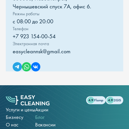
Чернышевский спуск 7А, офис 6.
Режим работы
с 08:00 до 20:00
Телефон
+7 923 154-00-54
Электронная почта
easycleannsk@gmail.com
4.9
Flamp
4.9
2GIS
Услуги и цены
Акции
Бизнесу
Блог
О нас
Вакансии