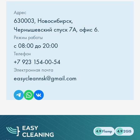
Адрес
630003, Новосибирск,
Чернышевский спуск 7А, офис 6.
Режим работы
с 08:00 до 20:00
Телефон
+7 923 154-00-54
Электронная почта
easycleannsk@gmail.com
4.9
Flamp
4.9
2GIS