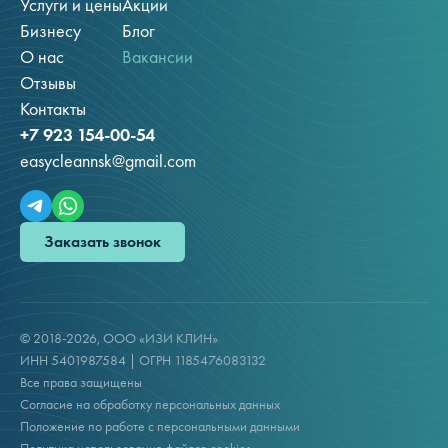
Услуги и цены
Акции
Бизнесу
Блог
О нас
Вакансии
Отзывы
Контакты
+7 923 154-00-54
easycleannsk@gmail.com
Заказать звонок
© 2018-2026, ООО «ИЗИ КЛИН»
ИНН 5401987584 | ОГРН 1185476083132
Все права защищены
Согласие на обработку персональных данных
Положение по работе с персональными данными